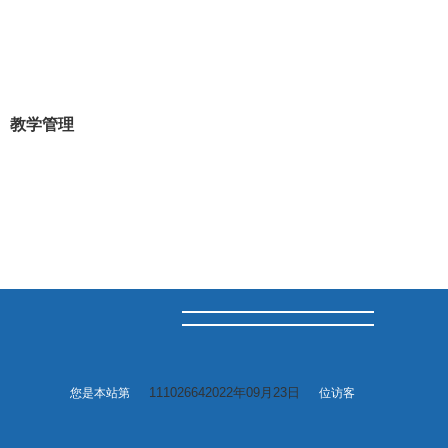
教学管理
111026642022年09月23日
您是本站第
位访客