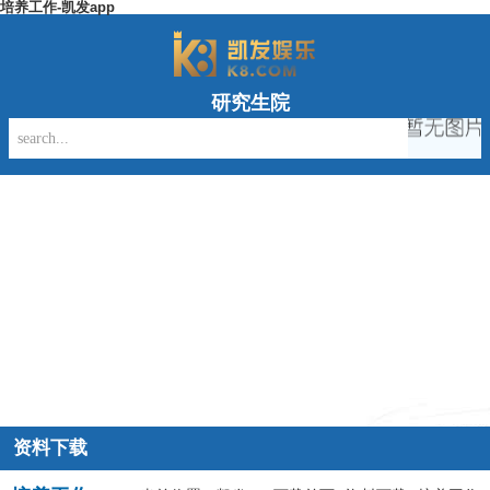
培养工作-凯发app
研究生院
资料下载