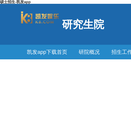
硕士招生-凯发app
研究生院
凯发app下载首页
研院概况
招生工