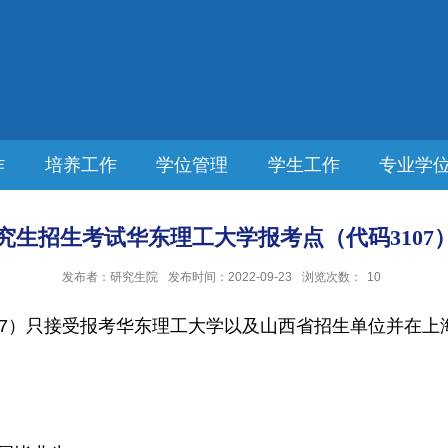
作
培养工作
学位管理
学生工作
专业学
研究生招生考试华东理工大学报考点（代码3107）
发布者：研究生院
发布时间：2022-09-23
浏览次数：
10
7
）只接受报考华东理工大学以及山西省招生单位并在上