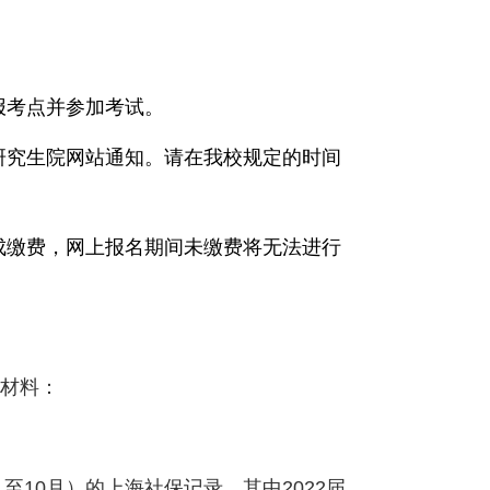
报考点并参加考试。
研究生院网站通知。请在我校规定的时间
成缴费，网上报名期间未缴费将无法进行
明材料：
月至
10
月）的上海社保记录，其中
2022
届