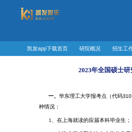
凯发app下载首页
研院概况
招生工
2023年全国硕士
一、
华东理工大学报考点（代码
310
种情况：
1
、
在上海就读的应届本科毕业生；