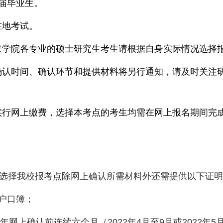
届毕业生。
在地考试。
媒学院各专业的硕士研究生考生请根据自身实际情况选择
确认时间、确认环节和提供材料将另行通知，请及时关注
实行网上缴费，选择本考点的考生均需在网上报名期间完
若选择我校报考点除网上确认所需材料外还需提供以下证
户口簿；
年网上确认前连续六个月（
2022
年
4
月至
9
月或
2022
年
5