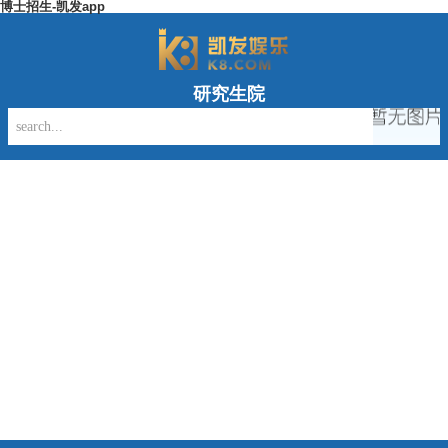
博士招生-凯发app
研究生院