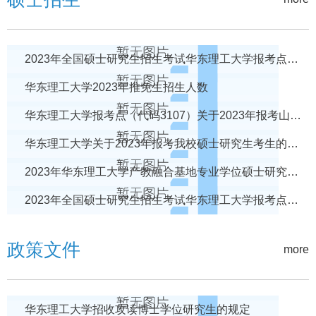
2023年全国硕士研究生招生考试华东理工大学报考点（代码：3107）网上确认公告
华东理工大学2023年推免生招生人数
华东理工大学报考点（代码3107）关于2023年报考山西省招生单位硕士研究生考生的重要提醒（更新中）
华东理工大学关于2023年报考我校硕士研究生考生的重要提醒
2023年华东理工大学产教融合基地专业学位硕士研究生招生简章
2023年全国硕士研究生招生考试华东理工大学报考点（代码3107）报名公告
政策文件
more
华东理工大学招收攻读博士学位研究生的规定