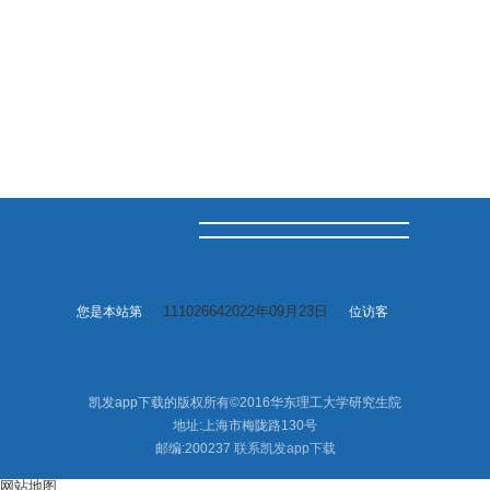
111026642022年09月23日
您是本站第
位访客
凯发app下载的版权所有©2016华东理工大学研究生院
地址:上海市梅陇路130号
邮编:200237
联系凯发app下载
网站地图