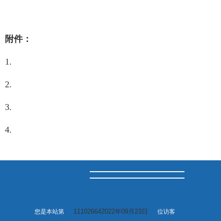
附件：
1.
2.
3.
4.
111026642022年09月23日
您是本站第
位访客