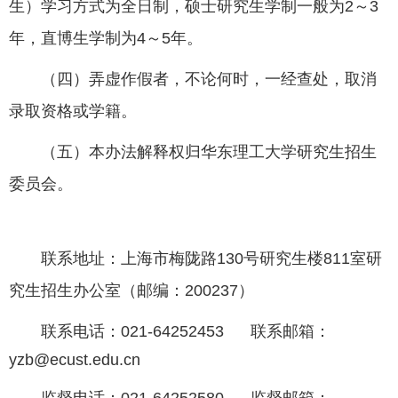
生）学习方式为全日制，硕士研究生学制一般为
2
～
3
年，直博生学制为
4
～
5
年。
（四）
弄虚作假者，不论何时，一经查处，取消
录取资格或学籍。
（五）本办法解释权归华东理工大学研究生招生
委员会。
联系地址：上海市梅陇路
130
号研究生楼
811
室研
究生招生办公室（邮编：
200237
）
联系电话：
021-64252453
联系邮箱：
yzb@ecust.edu.cn