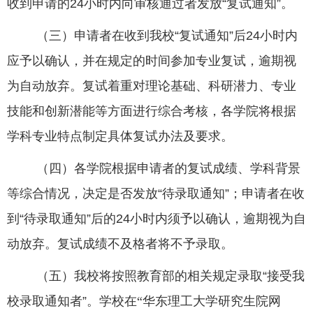
收到申请的
24
小时内向审核通过者发放
“
复试通知
”
。
（三）申请者在收到我校
“
复试通知
”
后
24
小时内
应予以确认，并在规定的时间参加专业复试，逾期视
为自动放弃。复试着重对理论基础、科研潜力、专业
技能和创新潜能等方面进行综合考核，各学院将根据
学科专业特点制定具体复试办法及要求。
（四）各学院根据申请者的复试成绩、学科背景
等综合情况，决定是否发放
“
待录取通知
”
；申请者在收
到
“
待录取通知
”
后的
24
小时内须予以确认，逾期视为自
动放弃。复试成绩不及格者将不予录取。
（五）我校将按照教育部的相关规定录取
“
接受我
校录取通知者
”
。
学校在“华东理工大学研究生院网