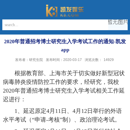
2020年普通招考博士研究生入学考试工作的通知-凯发
app
发布者：研究生院
发布时间：2020-03-17
浏览次数：
14929
根据教育部
、上海市关于切实做好
新型
冠状
病毒
肺炎
疫情防控工作的要求，
经
研究
，我校
2020年普通
招考
博士研究生入学
考试相关
工作延
迟
进行
：
1、延迟原定4月11日、4月12日举行的外语
水平考试（“申请-考核”制）、政治理论考试。