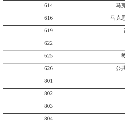
614
马克
616
马克思
619
622
625
教
626
公共
801
802
803
804