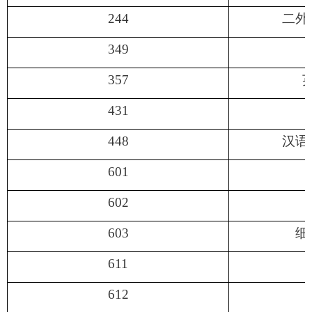
244
二外
349
357
431
448
汉语
601
602
603
细
611
612