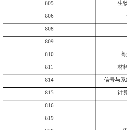
805
生物
806
808
809
810
高
811
材料
814
信号与系
815
计算
816
819