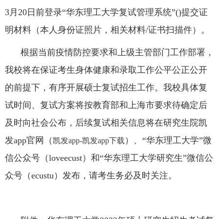
3
月
20
日前登录“华东理工大学复试管理系统”
()
提交证
明材料（本人身份证照片，相关材料
/
证书扫描件）。
根据当前疫情防控要求和上级主管部门工作部署，
我校将在保证考生身体健康和录取工作公平公正公开
的前提下，有序开展硕士复试招生工作。我校具体复
试时间、复试方案将按教育部和上海市要求待确定后
及时向社会公布，后续复试相关信息将在研究生院凯
发app官网（
）、“华东理工大学”微
凯发app-凯发app下载
信公众号（
loveecust
）和“华东理工大学研究生”微信公
众号（
ecustu
）发布，请考生务必及时关注。