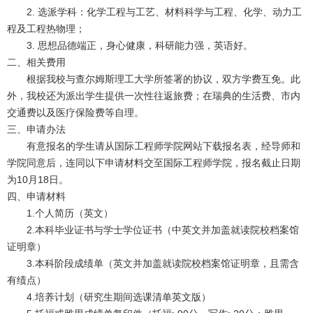
2. 选派学科：化学工程与工艺、材料科学与工程、化学、动力工
程及工程热物理；
3. 思想品德端正，身心健康，科研能力强，英语好。
二、相关费用
根据我校与查尔姆斯理工大学所签署的协议，双方学费互免。此
外，我校还为派出学生提供一次性往返旅费；在瑞典的生活费、市内
交通费以及医疗保险费等自理。
三、申请办法
有意报名的学生请从国际工程师学院网站下载报名表，经导师和
学院同意后，连同以下申请材料交至国际工程师学院，报名截止日期
为10月18日。
四、申请材料
1.个人简历（英文）
2.本科毕业证书与学士学位证书（中英文并加盖就读院校档案馆
证明章）
3.本科阶段成绩单（英文并加盖就读院校档案馆证明章，且需含
有绩点）
4.培养计划（研究生期间选课清单英文版）