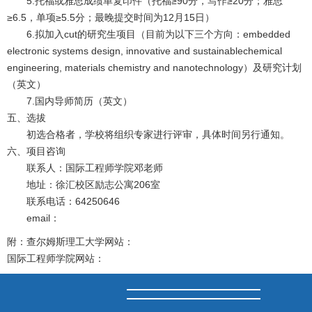
5.托福或雅思成绩单复印件（托福≥90分，写作≥20分；雅思
≥6.5，单项≥5.5分；最晚提交时间为12月15日）
6.拟加入cut的研究生项目（目前为以下三个方向：embedded
electronic systems design, innovative and sustainablechemical
engineering, materials chemistry and nanotechnology）及研究计划
（英文）
7.国内导师简历（英文）
五、选拔
初选合格者，学校将组织专家进行评审，具体时间另行通知。
六、项目咨询
联系人：国际工程师学院邓老师
地址：徐汇校区励志公寓206室
联系电话：64250646
email：
附：查尔姆斯理工大学网站：
国际工程师学院网站：