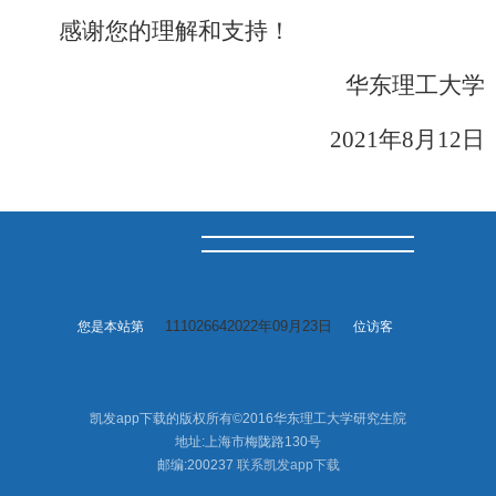
感谢您的理解和支持！
华东理工大学
2021
年
8
月
12
日
111026642022年09月23日
您是本站第
位访客
凯发app下载的版权所有©2016华东理工大学研究生院
地址:上海市梅陇路130号
邮编:200237
联系凯发app下载