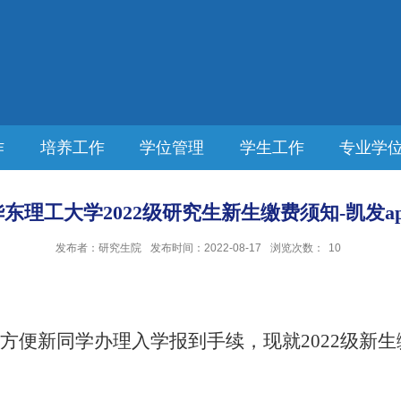
作
培养工作
学位管理
学生工作
专业学
华东理工大学2022级研究生新生缴费须知-凯发ap
发布者：研究生院
发布时间：2022-08-17
浏览次数：
10
方便新同学办理入学报到手续，现就
2022
级新生