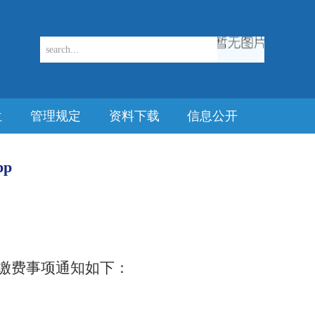
位
管理规定
资料下载
信息公开
p
缴费事项通知如下：