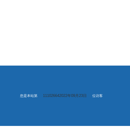
111026642022年09月23日
您是本站第
位访客