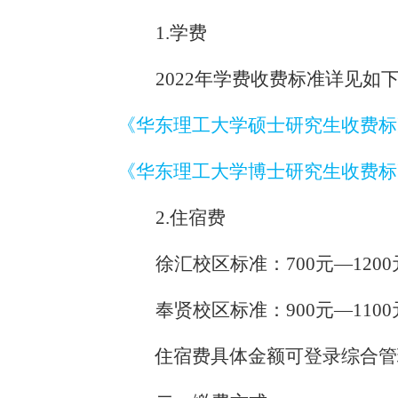
1.
学费
2022
年学费收费标准详见如
《华东理工大学硕士研究生收费标
《华东理工大学博士研究生收费标
2.
住宿费
徐汇校区标准：
700
元—
1200
奉贤校区标准：
900
元—
1100
住宿费具体金额可登录综合管