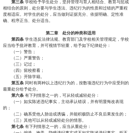
第三条
学校给予学生处分，坚持管理与育人相结合、教育与惩戒
相结合的原则，处分要与学生违法、违纪行为的性质和过错的严重程
度相适应。对学生的处分，应当做到证据充分、依据明确、定性准
确、程序正当、处分适当。
第二章 处分的种类和适用
第四条
学生违反法律法规、教育部门及学校相关管理规定，学校
应当给予批评教育，并可视情节轻重，给予如下纪律处分：
（一）警告；
（二）严重警告；
（三）记过；
（四）留校察看；
（五）开除学籍。
第五条
同时有两种以上违纪行为的，按数项违纪行为中应受到的
最重处分给予处分。
第六条
有下列情形之一的，可从轻或减轻处分：
（一）如实陈述违纪事实，主动承认错误，并有明显悔改表现
的；
（二）确系受他人胁迫或诱骗，并能积极防止不良后果发生的；
（三）其他可以从轻或减轻处分的情形。
第七条
有下列情形之一的，应当从重处分：
（一）编造、掩盖、隐瞒违纪事实或不如实陈述违纪事实，拒不