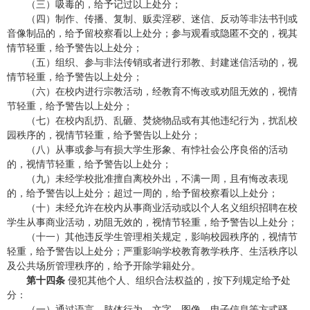
（三）吸毒的，给予记过以上处分；
（四）制作、传播、复制、贩卖淫秽、迷信、反动等非法书刊或
音像制品的，给予留校察看以上处分；参与观看或隐匿不交的，视其
情节轻重，给予警告以上处分；
（五）组织、参与非法传销或者进行邪教、封建迷信活动的，视
情节轻重，给予警告以上处分；
（六）在校内进行宗教活动，经教育不悔改或劝阻无效的，视情
节轻重，给予警告以上处分；
（七）在校内乱扔、乱砸、焚烧物品或有其他违纪行为，扰乱校
园秩序的，视情节轻重，给予警告以上处分；
（八）从事或参与有损大学生形象、有悖社会公序良俗的活动
的，视情节轻重，给予警告以上处分；
（九）未经学校批准擅自离校外出，不满一周，且有悔改表现
的，给予警告以上处分；超过一周的，给予留校察看以上处分；
（十）未经允许在校内从事商业活动或以个人名义组织招聘在校
学生从事商业活动，劝阻无效的，视情节轻重，给予警告以上处分；
（十一）其他违反学生管理相关规定，影响校园秩序的，视情节
轻重，给予警告以上处分；严重影响学校教育教学秩序、生活秩序以
及公共场所管理秩序的，给予开除学籍处分。
第十四条
侵犯其他个人、组织合法权益的，按下列规定给予处
分：
（一）通过语言、肢体行为、文字、图像、电子信息等方式骚