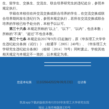
生、留学生、交换生、交流生、联合培养研究生的违纪处分，参照本
规定执行。
学籍在本校但在外交流交换或联合培养的学生，在交流交换或联
合培养期间发生违纪行为，参照本规定执行，若所在交流交换或联合
培养的学校已给予处分的，本校予以认可。
第三十六条
本规定所称的
“
以上
”
、
“
以下
”
、
“
以内
”
，包含本数；
所称的
“
不满
”
、
“
超过
”
不包含本数。
第三十七条
本规定自
2017
年
9
月
1
日起施行，原《华东理工大学学
生违纪处分条例（试行）》（校通字〔
2005
〕
240
号）、《华东理工大
学研究生违纪处分条例》（校研〔
2014
〕
78
号）同时废止。学校其他
相关规定与本规定不一致的，以本规定为准。
111026642022年09月23日
您是本站第
位访客
凯发app下载的版权所有©2016华东理工大学研究生院
地址:上海市梅陇路130号