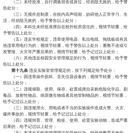
（二）未经批准，自行调换宿舍或床位，经劝阻无效的，给予警
告处分；
（三）无视作息制度，在校内高声喧闹，妨碍他人正常学习、生
活，经劝阻无效的，给予警告以上处分；
（四）本科生未经批准擅自在校外租房居住的，视情节轻重，给
予警告以上处分；
（五）违反学校规定，违章使用电器、私拉电线、拖线板或有其
他违章用电行为的，视情节轻重，给予警告以上处分；屡教不改或引
发警报、火灾等严重后果的，视情节轻重，给予记过以上处分；
（六）其他违反校园安全管理规定的行为，视情节轻重，给予警
告以上处分。
第十九条
违反实验室管理规定的，按下列规定给予处分：
（一）因违章操作损坏、丢失仪器设备的，视情节轻重，给予警
告以上处分；
（二）违规领取、使用、保存、处置或擅自采购危险化学品、剧
毒品、放射性物品、病原微生物或者其他管制物品的，视情节轻重，
给予记过以上处分；
（三）因违规用火、用电或者不当的实验操作造成火警、火灾、
爆炸事故的，视情节轻重，给予记过以上处分；
（四）违规饲育、管理、检疫、使用、处置实验动物，造成严重
后果的，给予记过以上处分；
（五）有违反实验室管理规定的其他行为，经批评教育无效的，