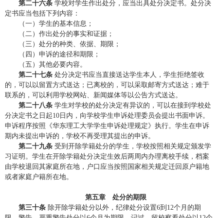
第二十六条
学校对学生作出处分，应当出具处分决定书。处分决
定书应当包括下列内容：
（一）学生的基本信息；
（二）作出处分的事实和证据；
（三）处分的种类、依据、期限；
（四）申诉的途径和期限；
（五）其他必要内容。
第二十七条
处分决定书应当直接送达学生本人，学生拒绝签收
的，可以以留置方式送达；已离校的，可以采取邮寄方式送达；难于
联系的，可以利用学校网站、新闻媒体等以公告方式送达。
第二十八条
学生对学校的处分决定有异议的，可以在接到学校处
分决定书之日起
10
日内，向学校学生申诉处理委员会提出书面申诉。
申诉程序按照《华东理工大学学生申诉处理规定》执行。学生在申诉
期内未提出申诉的，学校不再受理其提出的申诉。
第二十九条
受到开除学籍处分的学生，学校按照相关规定颁发学
习证明。学生在开除学籍处分决定生效后两周内办理离校手续，档案
由学校退回其家庭所在地，户口应当按照国家相关规定迁回原户籍地
或者家庭户籍所在地。
第五章 处分的期限
第三十条
除开除学籍处分以外，纪律处分设置
6
到
12
个月的期
限，警告、严重警告处分以
6
个月为期限，记过、留校察看处分以
12
个