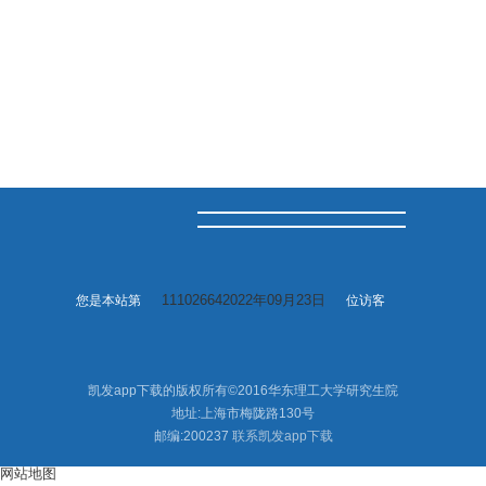
111026642022年09月23日
您是本站第
位访客
凯发app下载的版权所有©2016华东理工大学研究生院
地址:上海市梅陇路130号
邮编:200237
联系凯发app下载
网站地图