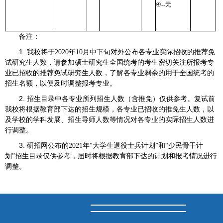
④
--
无
备注：
1.
我校将于
2020
年
10
月中下旬对外公布各专业实际招收的推荐免
试研究生人数，请参加硕士研究生全国统考的考生密切关注所报考专
业已招收的推荐免试研究生人数，了解各专业剩余的用于全国统考的
招生名额，以便及时调整报考专业。
2.
招生目录中各专业所列招生人数（含推免）仅供参考。复试前
我校将根据教育部下达的招生规模，各专业已招收的推免生人数，以
及学校的学科发展、招生导师人数等情况对各专业的实际招生人数进
行调整。
3.
研招网公布的
2021
年“大学生退役士兵计划”和“少民骨干计
划”招生目录仅供参考，届时将根据教育部下达的计划和报考情况进行
调整。