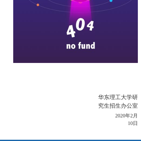
华东理工大学研
究生招生办公室
2020
年
2
月
10
日