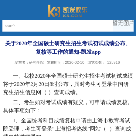
关于2020年全国硕士研究生招生考试初试成绩公布、
复核等工作的通知-凯发app
发布者：研究生院
发布时间：2020-02-10
浏览次数：
125916
一、我校
2020
年全国硕士研究生招生考试初试成绩
将于
2020
年
2
月
20
日
8
时公布，届时考生可登录中国研
究生招生信息网（
）查询成绩。
二、考生如对考试成绩有疑义，可申请成绩复核。
具体事项如下：
1
、全国统考科目成绩复核申请由上海市教育考试
院受理，考生可登录
“
上海招考热线
”
网站（
）查询成