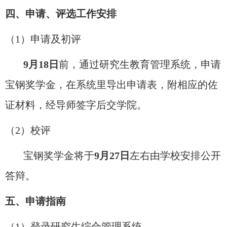
四、申请、评选工作安排
（
1
）申请及初评
9
月
18
日
前，通过研究生教育管理系统，申请
宝钢奖学金，在系统里导出申请表，附相应的佐
证材料，经导师签字后交学院。
（
2
）校评
宝钢奖学金将于
9
月
27
日
左右由学校安排公开
答辩。
五、申请指南
（
1
）登录研究生综合管理系统