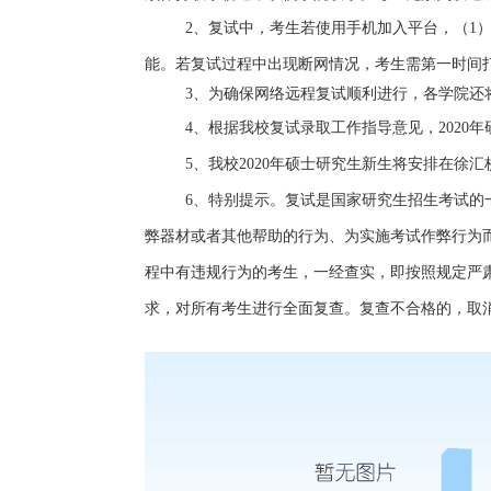
2
、复试中，考生若使用手机加入平台，（
1
能。若复试过程中出现断网情况，考生需第一时间
3
、为确保网络远程复试顺利进行，各学院还
4
、根据我校复试录取工作指导意见，
2020
年
5
、我校
2020
年硕士研究生新生将安排在徐汇
6
、特别提示。复试是国家研究生招生考试的
弊器材或者其他帮助的行为、为实施考试作弊行为
程中有违规行为的考生，一经查实，即按照规定严
求，对所有考生进行全面复查。复查不合格的，取