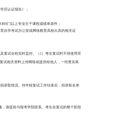
育学历认证报告》；
本科
8
门以上专业主干课程成绩单原件；
教育自学考试办公室或网络教育高校出具的相关证
认及复试全程实时监控。（
2
）考生复试时不得使用耳
复试相关资料上传网络或提供给他人，一经查实将
定拟录取情况。待学校复试工作结束后，拟录取名单
难，请提前与报考学院联系。考生在复试的整个阶段