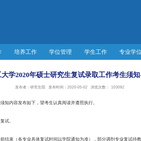
作
培养工作
学位管理
学生工作
专业学
大学2020年硕士研究生复试录取工作考生须知-
发布者：研究生院
发布时间：2020-05-02
浏览次数：
103092
关须知内容发布如下，望考生认真阅读并遵照执行。
程复试。
日前结束（各专业具体复试时间以学院通知为准），部分调剂专业复试待