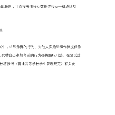
ifi
联网，可直接关闭移动数据连接及手机通话功
知。
试中，组织作弊的行为、为他人实施组织作弊提供作
人代替自己参加考试的行为都将触犯刑法。在复试过
校将按照《普通高等学校学生管理规定》有关要