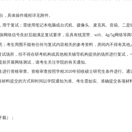
台，具体操作规程详见附件。
，用于复试；需使用笔记本电脑或台式机、摄像头、麦克风、音箱。二是
保网络信号良好且能满足复试要求，应具有线宽带、
wifi
、
4g/5g
网络等两
亮；考生周围不能有任何与复试内容相关的参考资料，房间内不得有其他
复试场所，但不得在研考机构或其他相关辅导机构提供的场所进行复试，
提前开展网络测试，请考生关注学院的有关通知。
生进行资格审查。资格审查按照学校
2020
年招收硕士研究生条件进行。通
查材料提交的方式和时间以学院通知为准。考生需如实、准确提交各项材
下载）；