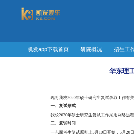
凯发app下载首页
研院概况
招生工
华东理工
现将我校
2020
年硕士研究生复试录取工作有
一、复试形式
我校
2020
年硕士研究生复试工作采用网络远
二、复试时间
一志愿考生复试原则上
5
月
10
日开始，
5
月
20