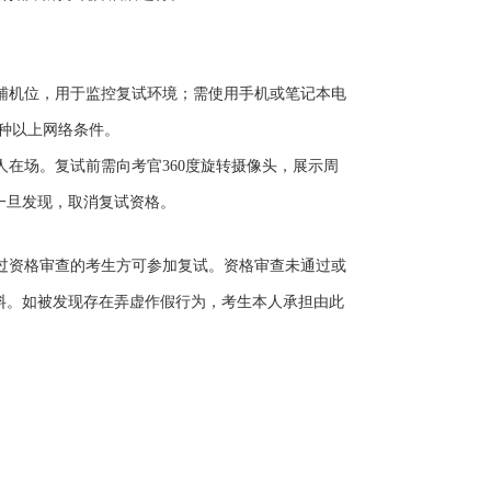
辅机位，用于监控复试环境；需使用手机或笔记本电
种以上网络条件。
人在场。复试前需向考官
360
度旋转摄像头，展示周
一旦发现，取消复试资格。
过资格审查的考生方可参加复试。资格审查未通过或
料。如被发现存在弄虚作假行为，考生本人承担由此