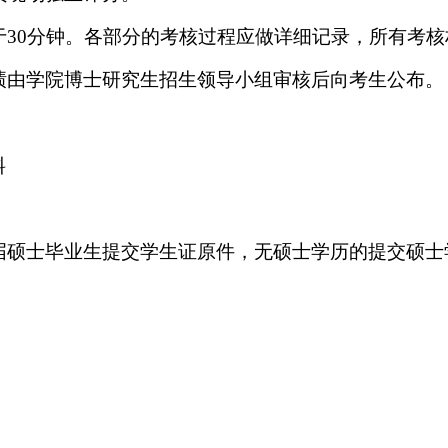
于
30
分钟。各部分的考核过程应做详细记录，所有考核
绩由学院博士研究生招生领导小组审核后向考生公布。
料
届硕士毕业生提交学生证原件，无硕士学历的提交硕士
。