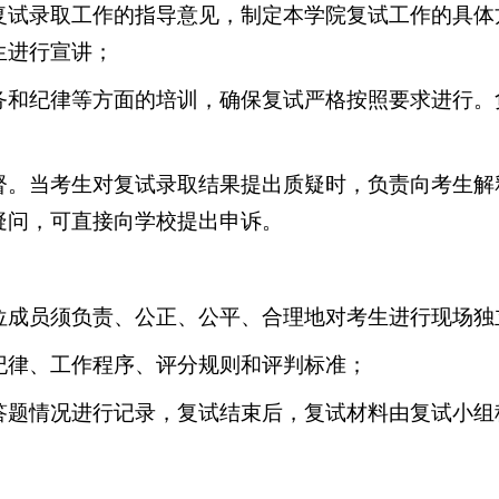
复试录取工作的指导意见，制定本学院复试工作的具体
生进行宣讲；
务和纪律等方面的培训，确保
复试
严格按照要求进行。
督。当考生对复试录取结果提出质疑时，负责向考生解
疑问，可直接向学校提出申诉。
位成员须负责、公正、公平、合理地对考生进行现场独
纪律、工作程序、评分规则和评判标准；
答题情况进行记录，
复试
结束后，
复试
材料由
复试
小组