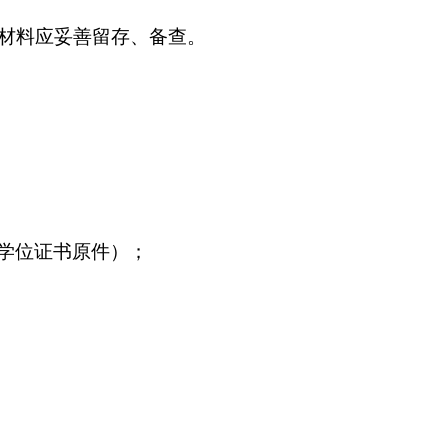
材料应妥善留存、备查
。
学位证书原件）；