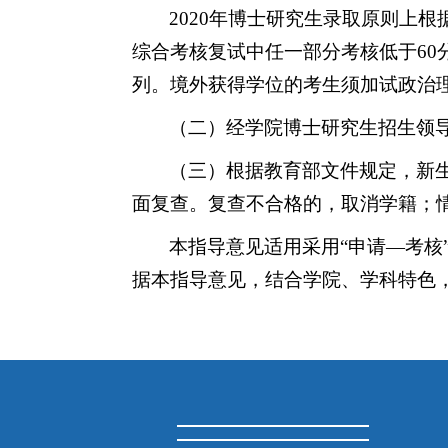
2020
年博士研究生录取原则上根
综合考核复试中任一部分考核低于
60
列
。
境外获得学位的考生须加试政治
（二）经学院博士研究生招生领
（三）根据教育部文件规定，新
面复查。复查不合格的，取消学籍；
本
指导意见适用
采用
“
申请
—
考核
据本指导意见，结合学院、学科
特色