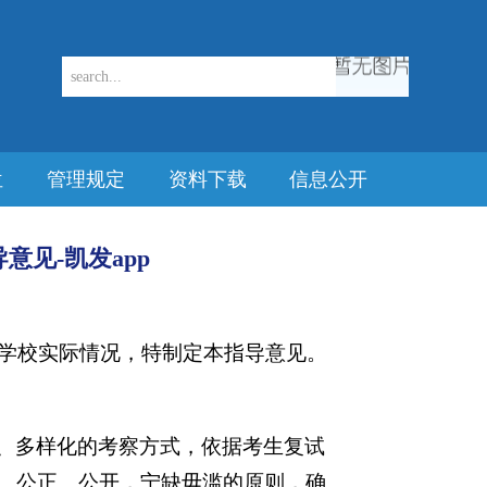
位
管理规定
资料下载
信息公开
意见-凯发app
学校实际情况，特制定本指导意见。
、多样化的考察方式，依据考生复试
、公正、公开，宁缺毋滥的原则，确