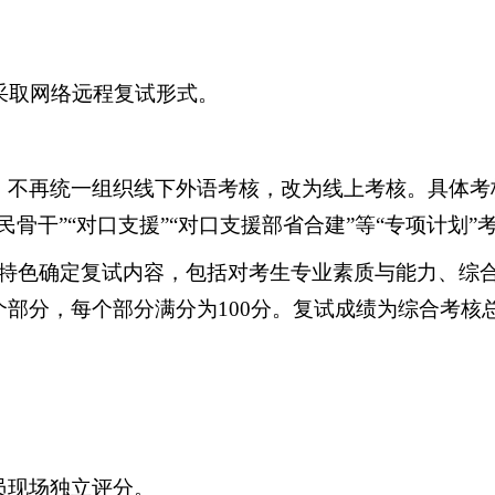
作采取网络远程复试形式。
，不再统一组织
线下外语考核，改为
线上考核。
具体
考
民
骨干
”“对口支援”“对口支援部省合建”等“专项计划”
特色确定复试内容，包括对考生专业素质与能力、综
个部分，每个部分满分为
100
分。
复试成绩为综合考核
员现场独立评分
。