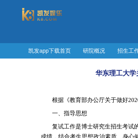
凯发app下载首页
研院概况
招生工
华东理工大学关
根据
《教育部办公厅关于做好
2
一、指导思想
复试工作是博士研究生招生考试
成绩，结合考生思想政治素质、身心