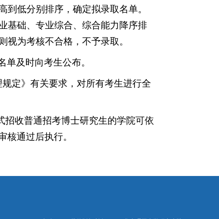
高到低分别排序，确定拟录取名单。
业基础、专业综合、综合能力降序排
则视为考核不合格，不予录取。
名单及时向考生公布。
理规定》有关要求，对所有考生进行全
式
招收
普通招考博士研究生
的
学院
可
依
审核
通过
后执行。