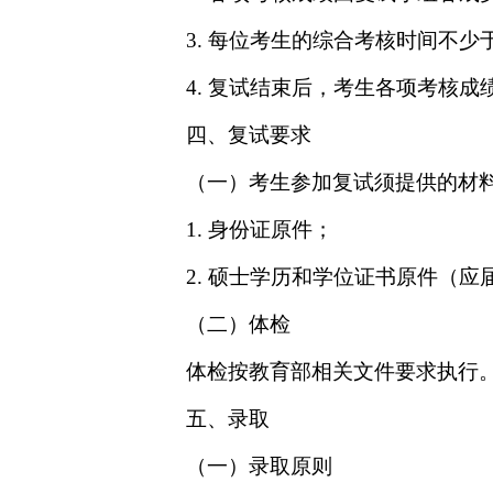
3.
每位考生的
综合考核
时间不少
4.
复试结束后，考生
各项考核
成
四、复试要求
（一）考生参加复试须
提供
的材
1.
身份证原件；
2.
硕士学历和学位证书原件（应
（二）体检
体检按教育部相关文件要求执行
五、录取
（一）录取原则