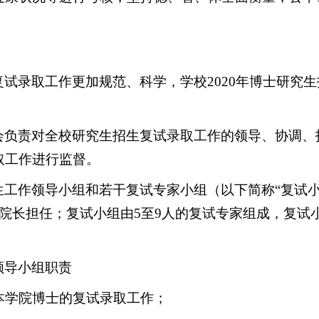
复试录取工作更加规范、科学，学校
2020
年博士研究生
会负责对全校研究生招生复试录取工作的领导、协调、
取工作进行监督。
生工作领导小组和若干
复试
专家小组（以下简称“
复试
院长担任；
复试
小组由
5
至
9
人的
复试
专家组成，
复试
。
领导小组职责
本学院博士的复试录取工作；