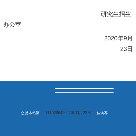
研究生招生
办公室
2020
年
9
月
23
日
111026642022年09月23日
您是本站第
位访客