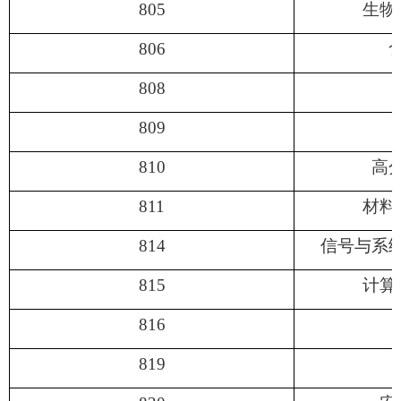
805
生物
806
808
809
810
高
811
材料
814
信号与系
815
计算
816
819