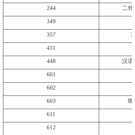
244
二外
349
357
431
448
汉语
601
602
603
细
611
612