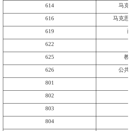
614
马克
616
马克思
619
622
625
教
626
公共
801
802
803
804