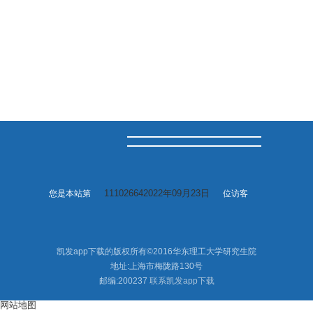
111026642022年09月23日
您是本站第
位访客
凯发app下载的版权所有©2016华东理工大学研究生院
地址:上海市梅陇路130号
邮编:200237
联系凯发app下载
网站地图