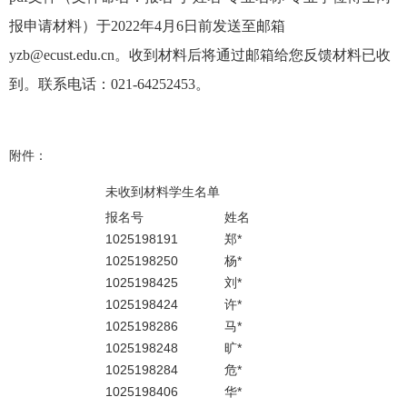
报申请材料）于2022
年4
月6
日前发送至邮箱
yzb@ecust.edu.cn
。收到材料后将通过邮箱给您反馈材料已收
到。
联系电话：
021-64252453
。
附件：
未收到材料学生名单
报名号
姓名
1025198191
郑*
1025198250
杨*
1025198425
刘*
1025198424
许*
1025198286
马*
1025198248
旷*
1025198284
危*
1025198406
华*