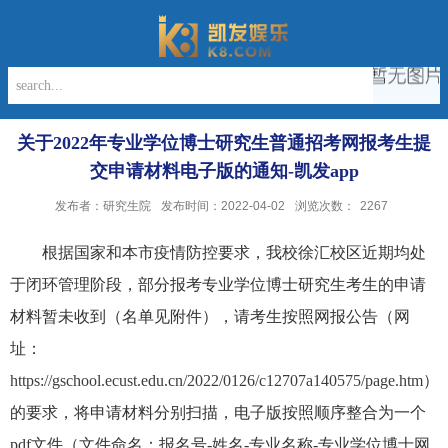
关于2022年专业学位博士研究生普通招考网报考生提
交申请材料电子版的通知-凯发app
发布者：研究生院
发布时间：2022-04-02
浏览次数：
2267
根据国家和本市疫情防控要求，我校徐汇校区近期均处
于闭环管理阶段，部分报考专业学位博士研究生考生的申请
材料暂未收到（名单见附件），请考生按照网报公告（网
址：
https://gschool.ecust.edu.cn/2022/0126/c12707a140575/page.htm
）
的要求，将申请材料分别扫描，电子版按照顺序整合为一个
pdf
文件（文件命名：
报名号-
姓名-
专业名称-
专业学位博士网