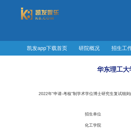
凯发app下载首页
研院概况
招生工
华东理工大
2022年“申请-考核”制学术学位博士研究生复试
招生单位
化工学院