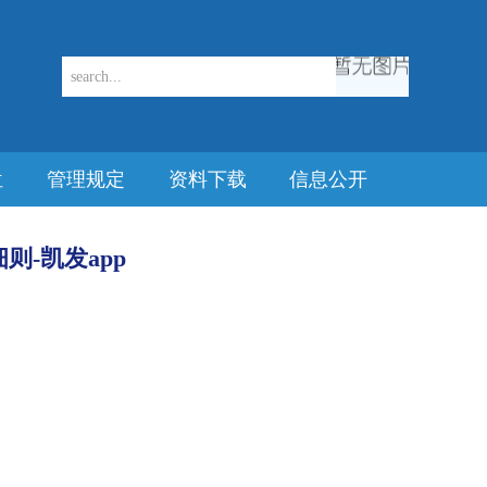
位
管理规定
资料下载
信息公开
-凯发app