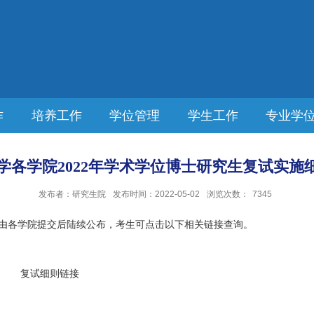
作
培养工作
学位管理
学生工作
专业学
学各学院2022年学术学位博士研究生复试实施细则
发布者：研究生院
发布时间：2022-05-02
浏览次数：
7345
细则由各学院提交后陆续公布，考生可点击以下相关链接查询。
复试细则链接