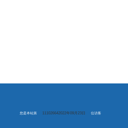
111026642022年09月23日
您是本站第
位访客