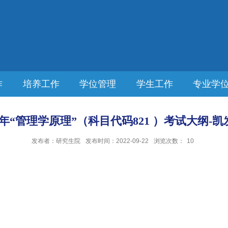
作
培养工作
学位管理
学生工作
专业学
23年“管理学原理”（科目代码821 ）考试大纲-凯发
发布者：研究生院
发布时间：2022-09-22
浏览次数：
10