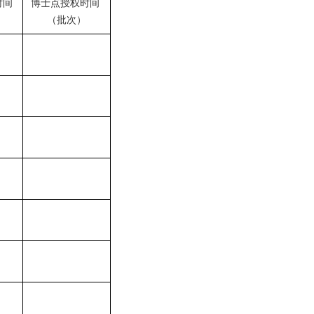
时间
博士点授权时间
（批次）
）
）
）
）
）
）
）