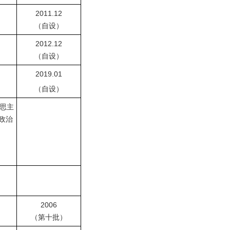
2011.12
（自设）
2012.12
（自设）
2019.01
（自设）
思主
政治
）
）
2006
）
（第十批）