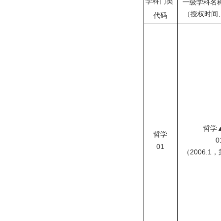
学科门类
一级学科名
（授权时间
代码
哲学
哲学
01
01
（
2006.1
，