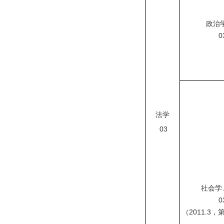
政治
03
法学
03
社会学
03
（
2011.3
，