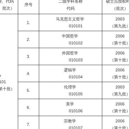
称、代码
二级学科名称
硕士点授权
序号
、批次）
代码
（批次）
马克思主义哲学
2003
1.
010101
（第九批
中国哲学
2006
2.
010102
（第十批
外国哲学
2006
3.
010103
（第十批
逻辑学
2006
4.
▲
010104
（第十批
01
伦理学
2003
第十批）
5.
010105
（第九批
美学
2006
6.
010106
（第十批
宗教学
2006
7.
010107
（第十批