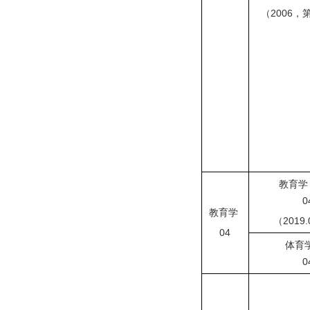
（
2006
，
教育学
04
教育学
（
2019.
04
体育
04