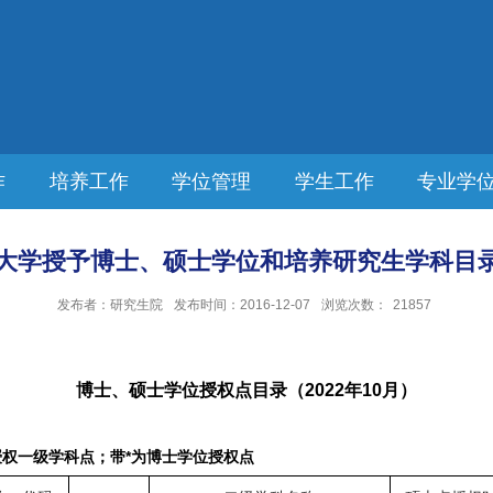
作
培养工作
学位管理
学生工作
专业学
大学授予博士、硕士学位和培养研究生学科目录-
发布者：研究生院
发布时间：2016-12-07
浏览次数：
21857
博士、硕士学位授权点目录（
2022
年
10
月）
授权一级学科点；带
*
为博士学位授权点