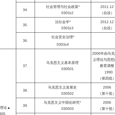
社会管理与社会政策
*
2011.12
34.
0303z2
（自设）
法社会学
*
2012.12
35.
0303z3
（自设）
社会安全治理
*
36.
0303z4
2006
年由马克
义理论与思想
马克思主义基本原理
37.
教育调整
030501
1990
（第四批
马克思主义发展史
2006
38.
030502
（第十批
马克思主义中国化研究
*
2006
39.
理论▲
030503
（第十批
05