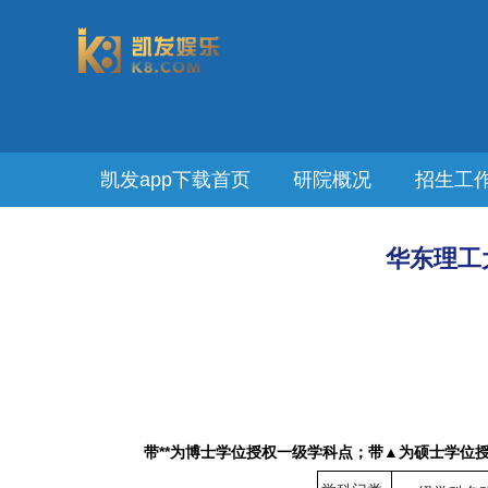
凯发app下载首页
研院概况
招生工
华东理工
带
**
为博士学位授权一级学科点；带▲为硕士学位