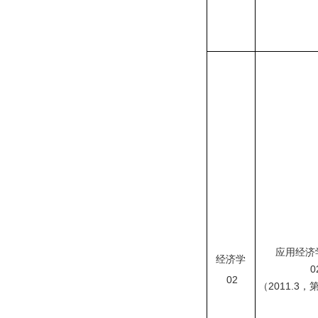
应用经济
经济学
02
02
（
2011.3
，