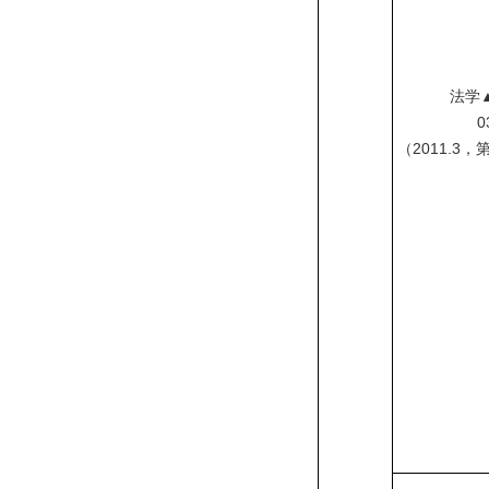
法学
03
（
2011.3
，