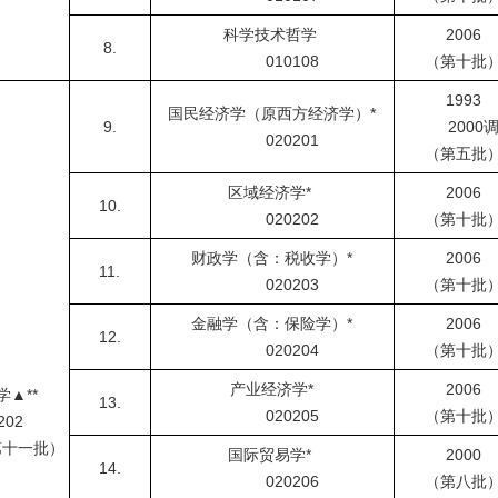
科学技术哲学
2006
8.
010108
（第十批
1993
国民经济学（原西方经济学）
*
9.
2000
020201
（第五批
区域经济学
*
2006
10.
020202
（第十批
财政学（含：税收学）
*
2006
11.
020203
（第十批
金融学（含：保险学）
*
2006
12.
020204
（第十批
产业经济学
*
2006
学▲
**
13.
020205
（第十批
02
第十一批）
国际贸易学
*
2000
14.
020206
（第八批