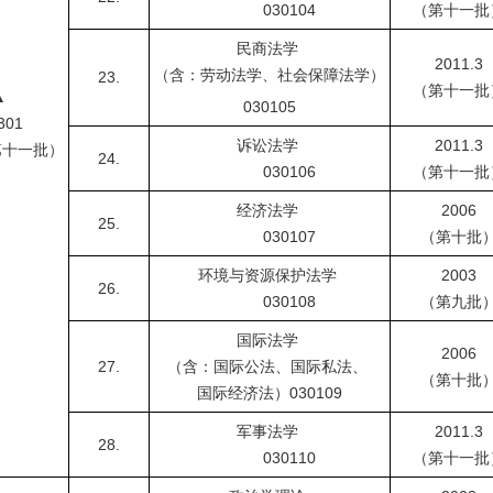
030104
（第十一批
民商法学
2011.3
（含：劳动法学、社会保障法学）
23.
（第十一批
▲
030105
01
诉讼法学
2011.3
第十一批）
24.
030106
（第十一批
经济法学
2006
25.
030107
（第十批
环境与资源保护法学
2003
26.
030108
（第九批
国际法学
2006
27.
（含：国际公法、国际私法、
（第十批
国际经济法）
030109
军事法学
2011.3
28.
030110
（第十一批