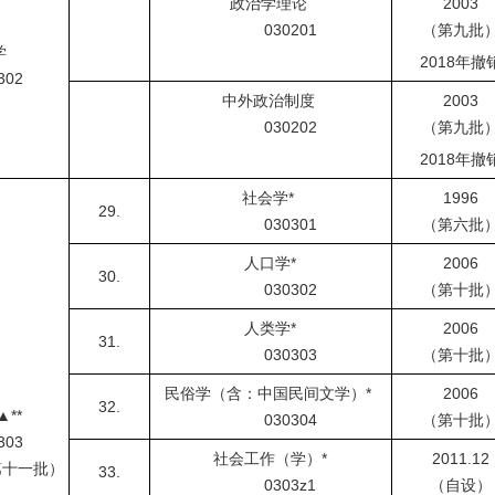
政治学理论
2003
030201
（第九批
学
2018
年撤
02
中外政治制度
2003
030202
（第九批
2018
年撤
社会学
*
1996
29.
030301
（第六批
人口学
*
2006
30.
030302
（第十批
人类学
*
2006
31.
030303
（第十批
民俗学（含：中国民间文学）
*
2006
32.
▲
**
030304
（第十批
03
社会工作（学）
*
2011.12
第十一批）
33.
0303z1
（自设）