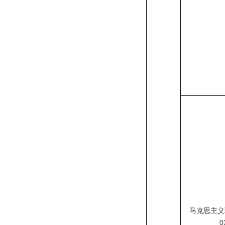
马克思主义
03