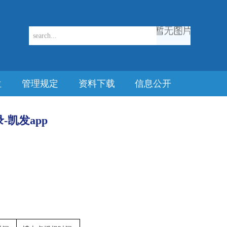
位
管理规定
资料下载
信息公开
凯发app