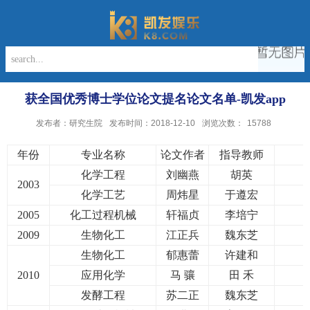
获全国优秀博士学位论文提名论文名单-凯发app
发布者：研究生院
发布时间：2018-12-10
浏览次数：
15788
年份
专业名称
论文作者
指导教师
化学工程
刘幽燕
胡英
2003
化学工艺
周炜星
于遵宏
2005
化工过程机械
轩福贞
李培宁
2009
生物化工
江正兵
魏东芝
生物化工
郁惠蕾
许建和
2010
应用化学
马 骧
田 禾
发酵工程
苏二正
魏东芝