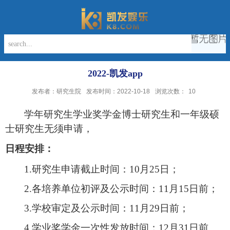
2022-凯发app
发布者：研究生院
发布时间：2022-10-18
浏览次数：
10
学年研究生
学业奖学金博士研究生和一年级硕
士研究生无须申请，
日程安排：
1.
研究生申请截止时间：
10
月
25
日；
2.
各培养单位初评及公示时间：
11
月
15
日前；
3.
学校审定及公示时间：
11
月
29
日前；
4.
学业奖学金一次性发放时间：
12
月
31
日前。