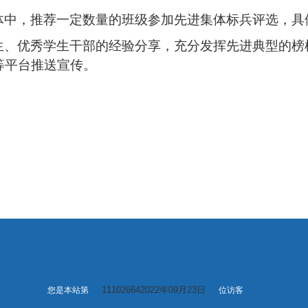
体中，推荐一定数量的班级参加先进集体标兵评选，具
生、优秀学生干部的经验分享，充分发挥先进典型的榜
等平台推送宣传。
111026642022年09月23日
您是本站第
位访客