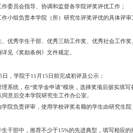
工作委员会指导、协调和监督各学院评奖评优工作；
工作小组负责本学院（所）研究生评奖评优的具体评审
生、优秀学生干部、优秀三助工作奖、优秀社会工作奖
例详见《奖励条例》文件规定。
5
日，学院于
11
月
15
日前完成初评及公示；
管理系统，在“奖学金申请”模块，选择奖项后据实填写
认同意后交本学院研究生工作办公室。
由学院负责评审，使用学校评奖名额的学生由研究生院
学生干部中，推荐不少于
15%
的先进典型，填写相应的