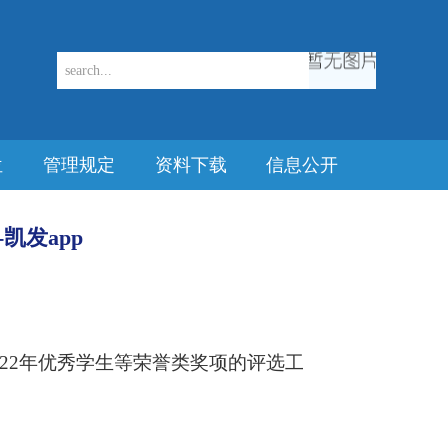
位
管理规定
资料下载
信息公开
凯发app
22
年优秀学生等荣誉类奖项的评选工