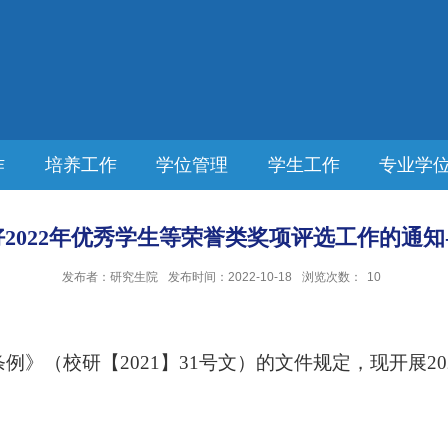
作
培养工作
学位管理
学生工作
专业学
2022年优秀学生等荣誉类奖项评选工作的通知-
发布者：研究生院
发布时间：2022-10-18
浏览次数：
10
条例》（校研【
2021
】
31
号文）的文件规定，现开展
20