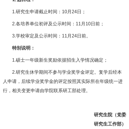
1.
研究生申请截止时间：
10
月
24
日；
2.
各培养单位初评及公示时间：
11
月
10
日前；
3.
学校审定及公示时间：
11
月
24
日前。
特别说明：
1.
硕士一年级新生奖励依据招生入学情况确定；
2.
研究生休学期间不参与学业奖学金评定。复学后经本
人申请，后续学业奖学金的评定按照其实际所在年级统一进
行，相关变更申请由学院联系研工部处理。
研究生院（党委
研究生工作部）