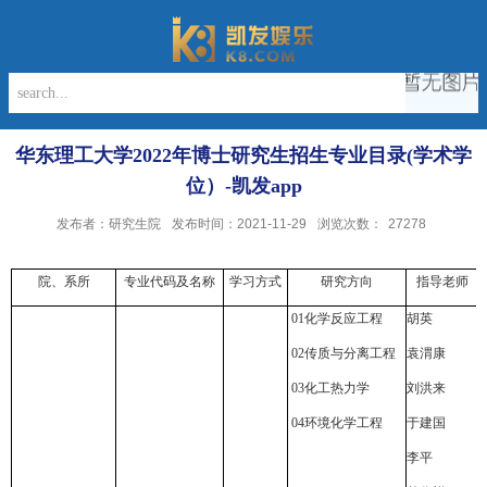
华东理工大学2022年博士研究生招生专业目录(学术学
位）-凯发app
发布者：研究生院
发布时间：2021-11-29
浏览次数：
27278
院、系所
专业代码及名称
学习方式
研究方向
指导老师
01
化学反应工程
胡英
02
传质与分离工程
袁渭康
03
化工热力学
刘洪来
04
环境化学工程
于建国
李平