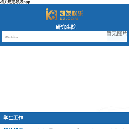
相关规定-凯发app
研究生院
学生工作